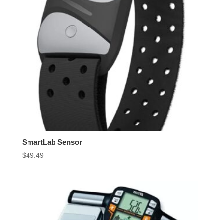
SmartLab Sensor
$
49.49