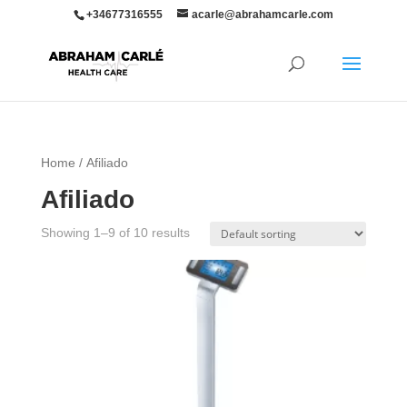
+34677316555
acarle@abrahamcarle.com
Home
/ Afiliado
Afiliado
Showing 1–9 of 10 results