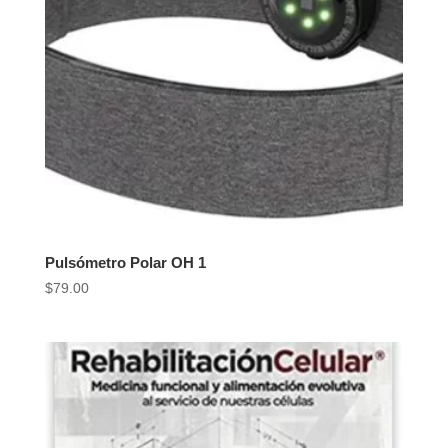
Pulsómetro Polar OH 1
$
79.00