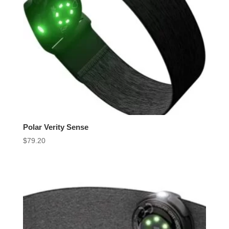
Polar Verity Sense
$
79.20